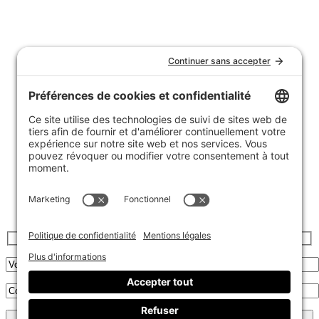
Nous joindre
Témoignages
FAQ
Garantie et politique de retours
Livraison
Achats de groupe
Politique de confidentialité
Politique de cookies
Inscrivez-vous à l’infolettre :