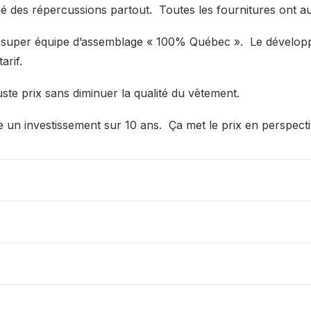
 des répercussions partout. Toutes les fournitures ont a
e super équipe d’assemblage « 100% Québec ». Le dévelo
arif.
te prix sans diminuer la qualité du vêtement.
 un investissement sur 10 ans. Ça met le prix en perspect