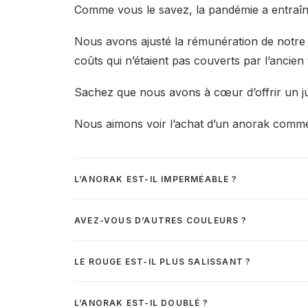
Comme vous le savez, la pandémie a entraîné
Nous avons ajusté la rémunération de notr
coûts qui n’étaient pas couverts par l’ancien t
Sachez que nous avons à cœur d’offrir un jus
Nous aimons voir l’achat d’un anorak comme
L’ANORAK EST-IL IMPERMÉABLE ?
AVEZ-VOUS D’AUTRES COULEURS ?
LE ROUGE EST-IL PLUS SALISSANT ?
L’ANORAK EST-IL DOUBLÉ ?