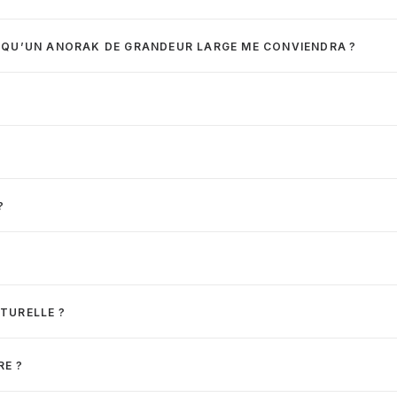
E QU’UN ANORAK DE GRANDEUR LARGE ME CONVIENDRA ?
?
TURELLE ?
RE ?