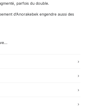
ugmenté, parfois du double.
ppement d’Anorakebek engendre aussi des
ive…