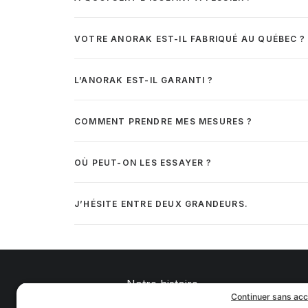
VOTRE ANORAK EST-IL FABRIQUÉ AU QUÉBEC ?
L’ANORAK EST-IL GARANTI ?
COMMENT PRENDRE MES MESURES ?
OÙ PEUT-ON LES ESSAYER ?
J’HÉSITE ENTRE DEUX GRANDEURS.
Notre histoire