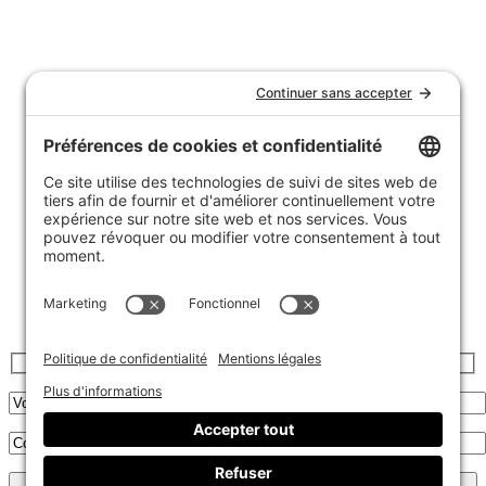
Nous joindre
Témoignages
FAQ
Garantie et politique de retours
Livraison
Achats de groupe
Politique de confidentialité
Politique de cookies
Inscrivez-vous à l’infolettre :