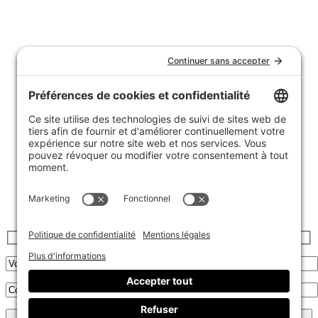
Nous joindre
Témoignages
FAQ
Garantie et politique de retours
Livraison
Achats de groupe
Politique de confidentialité
Politique de cookies
Inscrivez-vous à l’infolettre :