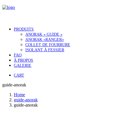
PRODUITS
ANORAK « GUIDE »
ANORAK «RANGER»
COLLET DE FOURRURE
ISOLANT À FESSIER
FAQ
À PROPOS
GALERIE
CART
guide-anorak
Home
guide-anorak
guide-anorak
Notre histoire