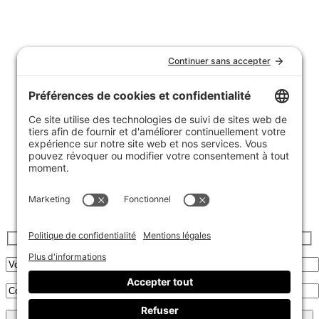
Nous joindre
Témoignages
FAQ
Garantie et politique de retours
Livraison
Achats de groupe
Politique de confidentialité
Politique de cookies
Inscrivez-vous à l’infolettre :