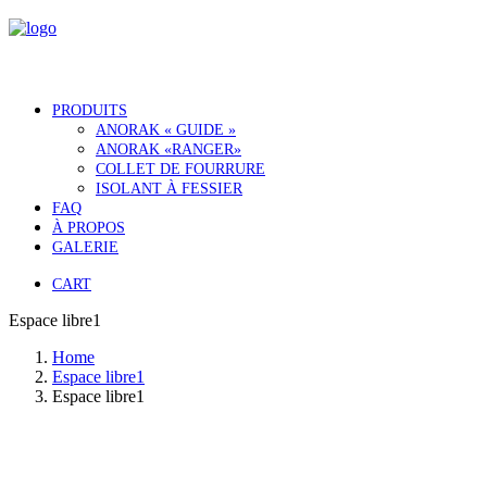
PRODUITS
ANORAK « GUIDE »
ANORAK «RANGER»
COLLET DE FOURRURE
ISOLANT À FESSIER
FAQ
À PROPOS
GALERIE
CART
Espace libre1
Home
Espace libre1
Espace libre1
Notre histoire