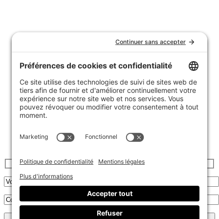
Nous joindre
Témoignages
FAQ
Garantie et politique de retours
Livraison
Achats de groupe
Politique de confidentialité
Politique de cookies
Inscrivez-vous à l’infolettre :