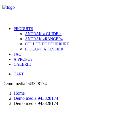
PRODUITS
ANORAK « GUIDE »
ANORAK «RANGER»
COLLET DE FOURRURE
ISOLANT À FESSIER
FAQ
À PROPOS
GALERIE
CART
Demo media 943328174
Home
Demo media 943328174
Demo media 943328174
Notre histoire