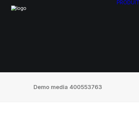
PRODUI
Demo media 400553763