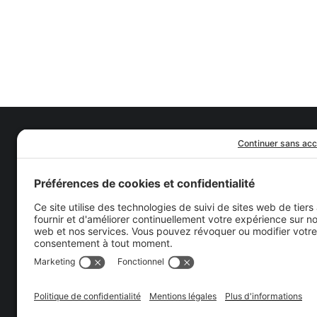
Notre histoire
Nous joindre
Témoignages
FAQ