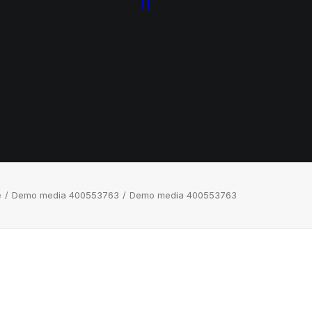
e
Demo media 400553763
Demo media 400553763