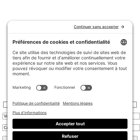
Nous joindre
Témoignages
FAQ
Garantie et politique de retours
Livraison
Achats de groupe
Politique de confidentialité
Politique de cookies
Inscrivez-vous à l’infolettre :