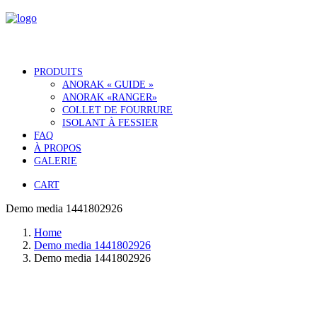
PRODUITS
ANORAK « GUIDE »
ANORAK «RANGER»
COLLET DE FOURRURE
ISOLANT À FESSIER
FAQ
À PROPOS
GALERIE
CART
Demo media 1441802926
Home
Demo media 1441802926
Demo media 1441802926
Notre histoire