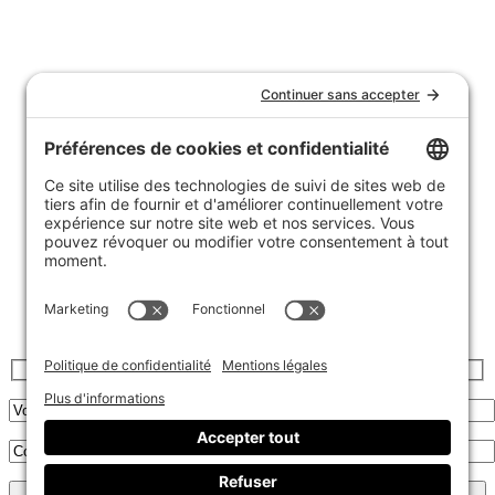
Nous joindre
Témoignages
FAQ
Garantie et politique de retours
Livraison
Achats de groupe
Politique de confidentialité
Politique de cookies
Inscrivez-vous à l’infolettre :