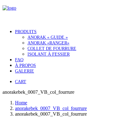
PRODUITS
ANORAK « GUIDE »
ANORAK «RANGER»
COLLET DE FOURRURE
ISOLANT À FESSIER
FAQ
À PROPOS
GALERIE
CART
anorakebek_0007_VB_col_fourrure
Home
anorakebek_0007_VB_col_fourrure
anorakebek_0007_VB_col_fourrure
Notre histoire