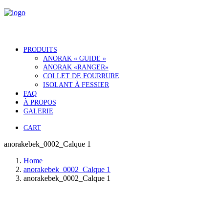
PRODUITS
ANORAK « GUIDE »
ANORAK «RANGER»
COLLET DE FOURRURE
ISOLANT À FESSIER
FAQ
À PROPOS
GALERIE
CART
anorakebek_0002_Calque 1
Home
anorakebek_0002_Calque 1
anorakebek_0002_Calque 1
Notre histoire