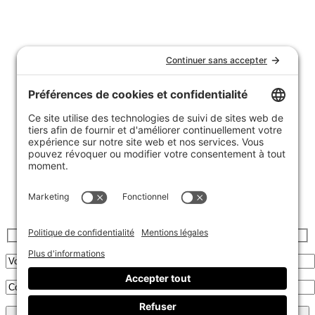
Nous joindre
Témoignages
FAQ
Garantie et politique de retours
Livraison
Achats de groupe
Politique de confidentialité
Politique de cookies
Inscrivez-vous à l’infolettre :