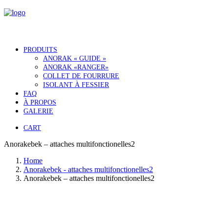
PRODUITS
ANORAK « GUIDE »
ANORAK «RANGER»
COLLET DE FOURRURE
ISOLANT À FESSIER
FAQ
À PROPOS
GALERIE
CART
Anorakebek – attaches multifonctionelles2
Home
Anorakebek - attaches multifonctionelles2
Anorakebek – attaches multifonctionelles2
Notre histoire