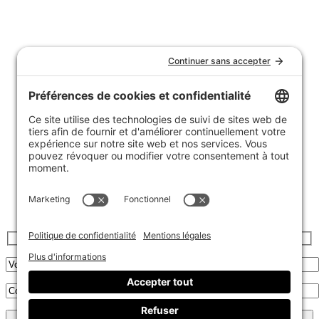
Nous joindre
Témoignages
FAQ
Garantie et politique de retours
Livraison
Achats de groupe
Politique de confidentialité
Politique de cookies
Inscrivez-vous à l’infolettre :