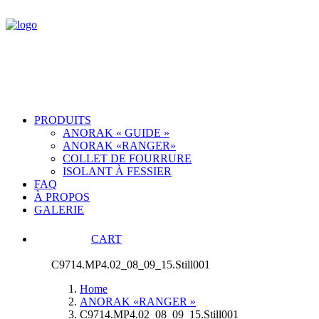
PRODUITS
ANORAK « GUIDE »
ANORAK «RANGER»
COLLET DE FOURRURE
ISOLANT À FESSIER
FAQ
À PROPOS
GALERIE
CART
C9714.MP4.02_08_09_15.Still001
Home
ANORAK «RANGER »
C9714.MP4.02_08_09_15.Still001