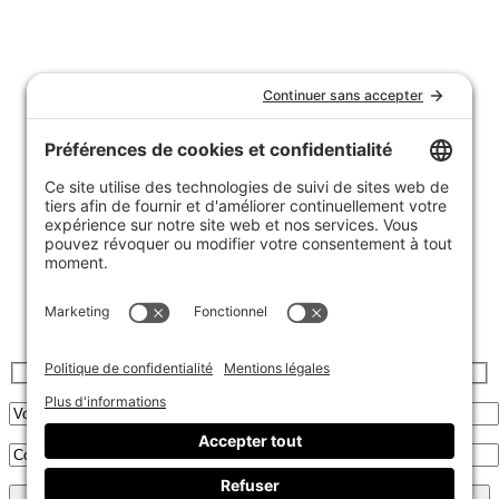
Nous joindre
Témoignages
FAQ
Garantie et politique de retours
Livraison
Achats de groupe
Politique de confidentialité
Politique de cookies
Inscrivez-vous à l’infolettre :