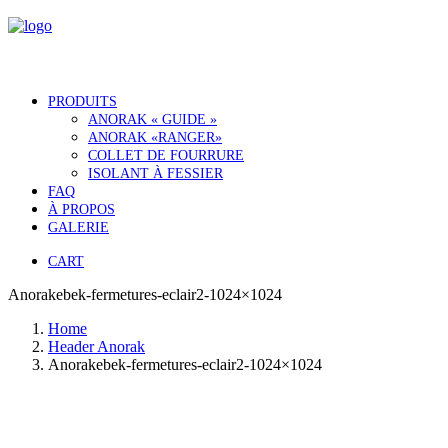
PRODUITS
ANORAK « GUIDE »
ANORAK «RANGER»
COLLET DE FOURRURE
ISOLANT À FESSIER
FAQ
À PROPOS
GALERIE
CART
Anorakebek-fermetures-eclair2-1024×1024
Home
Header Anorak
Anorakebek-fermetures-eclair2-1024×1024
Notre histoire