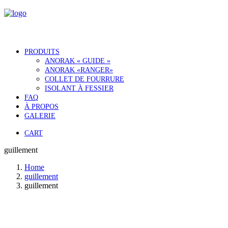
PRODUITS
ANORAK « GUIDE »
ANORAK «RANGER»
COLLET DE FOURRURE
ISOLANT À FESSIER
FAQ
À PROPOS
GALERIE
CART
guillement
Home
guillement
guillement
Notre histoire