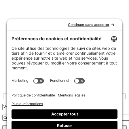
Nous joindre
Témoignages
FAQ
Garantie et politique de retours
Livraison
Achats de groupe
Politique de confidentialité
Politique de cookies
Inscrivez-vous à l’infolettre :